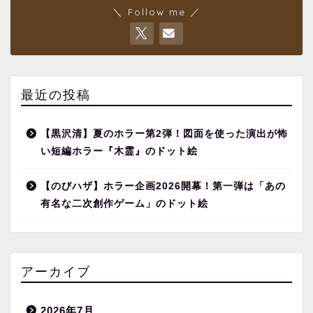
＼ Follow me ／
最近の投稿
【黒沢清】夏のホラー第2弾！図面を使った演出が怖
い短編ホラー『木霊』のドット絵
【のびハザ】ホラー企画2026開幕！第一弾は「あの
有名な二次創作ゲーム」のドット絵
アーカイブ
2026年7月