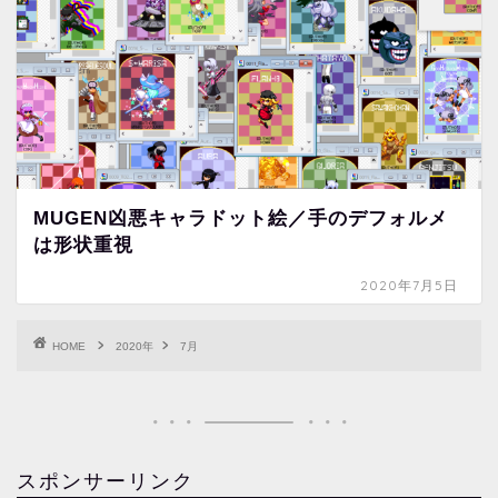
MUGEN凶悪キャラドット絵／手のデフォルメ
は形状重視
2020年7月5日
HOME
2020年
7月
スポンサーリンク