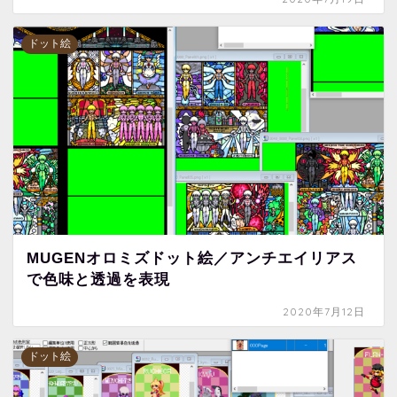
ドット絵
MUGENオロミズドット絵／アンチエイリアス
で色味と透過を表現
2020年7月12日
ドット絵