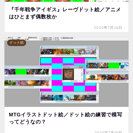
『千年戦争アイギス』レーヴドット絵／アニメ
はひとまず偶数枚か
2020年7月26日
ドット絵
MTGイラストドット絵／ドット絵の練習で模写
ってどうなの？
2020年7月19日