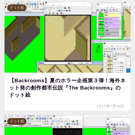
ドット絵
【Backrooms】夏のホラー企画第３弾！海外ネ
ット発の創作都市伝説『The Backrooms』の
ドット絵
2023年7月16日
ドット絵