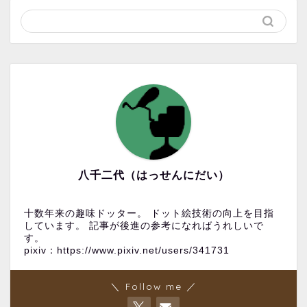
八千二代（はっせんにだい）
十数年来の趣味ドッター。 ドット絵技術の向上を目指
しています。 記事が後進の参考になればうれしいで
す。
pixiv：https://www.pixiv.net/users/341731
＼ Follow me ／