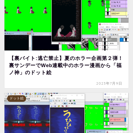
【裏バイト:逃亡禁止】夏のホラー企画第２弾！
裏サンデーでWeb連載中のホラー漫画から「福
ノ神」のドット絵
2023年7月9日
ドット絵