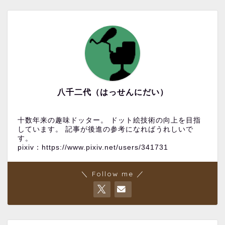
八千二代（はっせんにだい）
十数年来の趣味ドッター。 ドット絵技術の向上を目指
しています。 記事が後進の参考になればうれしいで
す。
pixiv：https://www.pixiv.net/users/341731
＼ Follow me ／