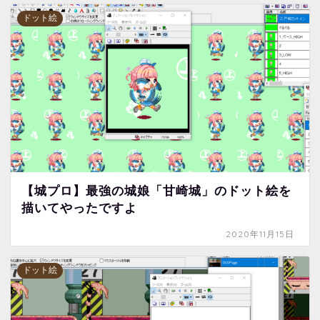
ドット絵
【城プロ】最強の城娘「甘崎城」のドット絵を
描いてやったですよ
2020年11月15日
ドット絵