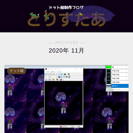
― ARCHIVES ―
2020年 11月
ドット絵