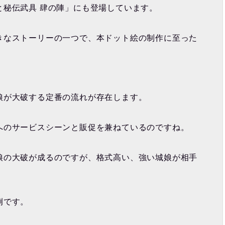
と秘伝武具 肆の陣」にも登場しています。
きなストーリーの一つで、本ドット絵の制作に至った
娘が大破する定番の流れが存在します。
へのサービスシーンと販促を兼ねているのですね。
娘の大破が成るのですが、格式高い、強い城娘が相手
例です。