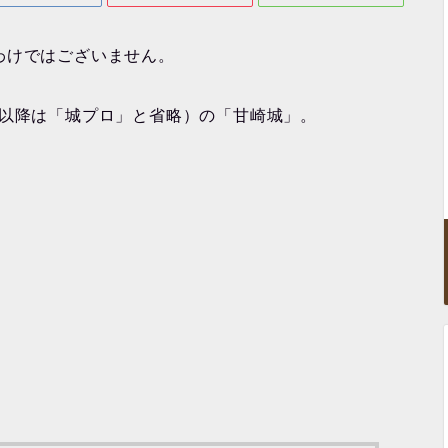
わけではございません。
（以降は「城プロ」と省略）の「甘崎城」。
！