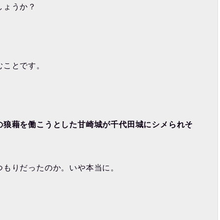
しょうか？
むことです。
の狼藉を働こうとした甘崎城が千代田城にシメられそ
つもりだったのか。いや本当に。