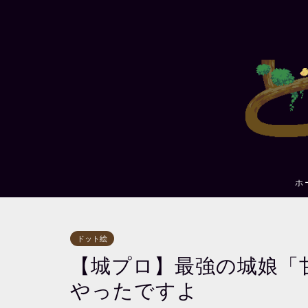
ホ
ドット絵
【城プロ】最強の城娘「
やったですよ