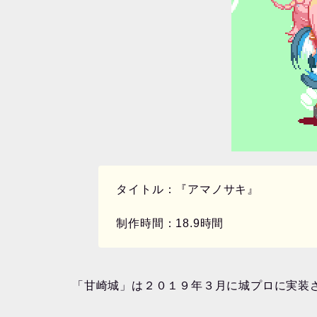
タイトル：『アマノサキ』
制作時間：18.9時間
「甘崎城」は２０１９年３月に城プロに実装