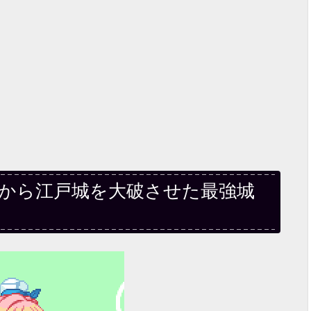
』から江戸城を大破させた最強城