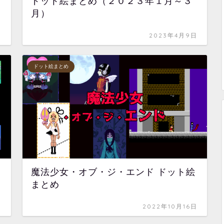
ドット絵まとめ（２０２３年１月～３
月）
日
2023年4月9日
ドット絵まとめ
魔法少女・オブ・ジ・エンド ドット絵
まとめ
日
2022年10月16日