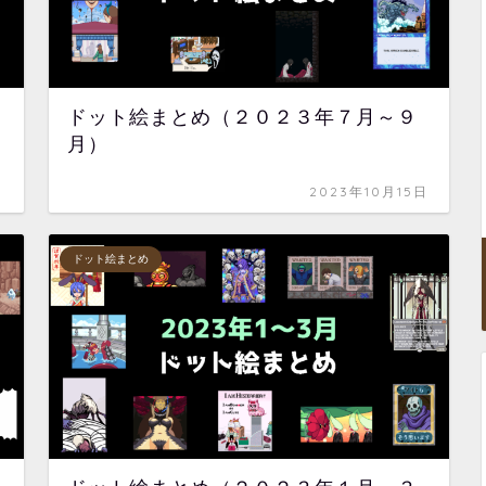
ドット絵まとめ（２０２３年７月～９
月）
日
2023年10月15日
ドット絵まとめ