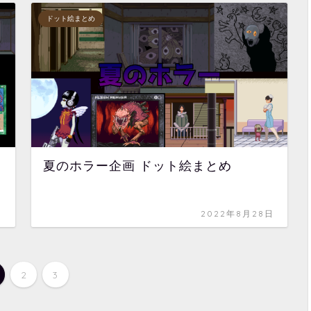
ドット絵まとめ
夏のホラー企画 ドット絵まとめ
日
2022年8月28日
2
3