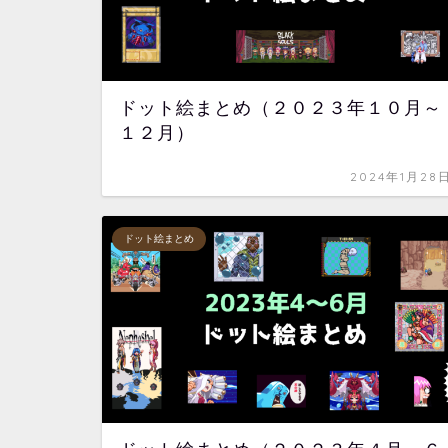
ドット絵まとめ（２０２３年１０月～
１２月）
2024年1月28
ドット絵まとめ