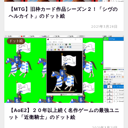
【MTG】旧枠カード作品シーズン２！「シヴの
ヘルカイト」のドット絵
2021年3月28日
ドット絵
【AoE2】２０年以上続く名作ゲームの最強ユニ
ット「近衛騎士」のドット絵
2021年3月21日