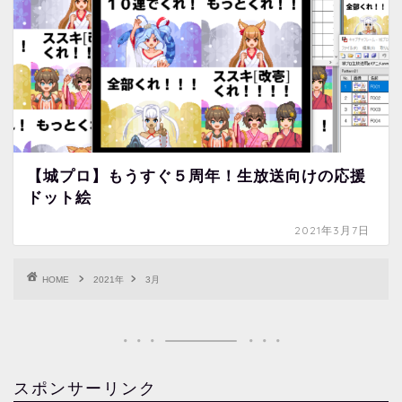
【城プロ】もうすぐ５周年！生放送向けの応援
ドット絵
2021年3月7日
HOME
2021年
3月
スポンサーリンク