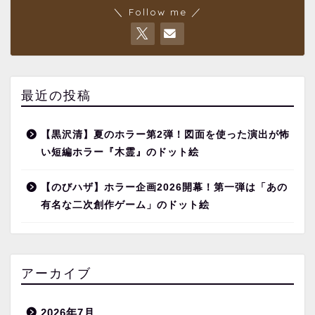
＼ Follow me ／
最近の投稿
【黒沢清】夏のホラー第2弾！図面を使った演出が怖
い短編ホラー『木霊』のドット絵
【のびハザ】ホラー企画2026開幕！第一弾は「あの
有名な二次創作ゲーム」のドット絵
アーカイブ
2026年7月