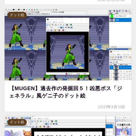
ドット絵
【MUGEN】過去作の発掘回５！凶悪ボス「ジ
ェネラル」風ゲニ子のドット絵
2021年3月14日
ドット絵