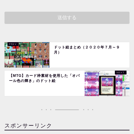
ドット絵まとめ（２０２０年７月～９
月）
【MTG】カード枠素材を使用した「オパ
ール色の輝き」のドット絵
スポンサーリンク