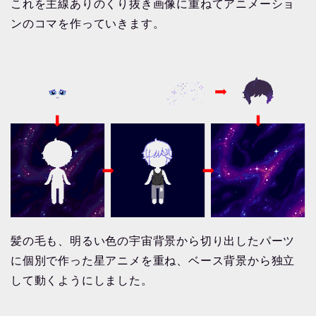
これを主線ありのくり抜き画像に重ねてアニメーショ
ンのコマを作っていきます。
髪の毛も、明るい色の宇宙背景から切り出したパーツ
に個別で作った星アニメを重ね、ベース背景から独立
して動くようにしました。