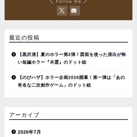
＼ Follow me ／
最近の投稿
【黒沢清】夏のホラー第2弾！図面を使った演出が怖
い短編ホラー『木霊』のドット絵
【のびハザ】ホラー企画2026開幕！第一弾は「あの
有名な二次創作ゲーム」のドット絵
アーカイブ
2026年7月