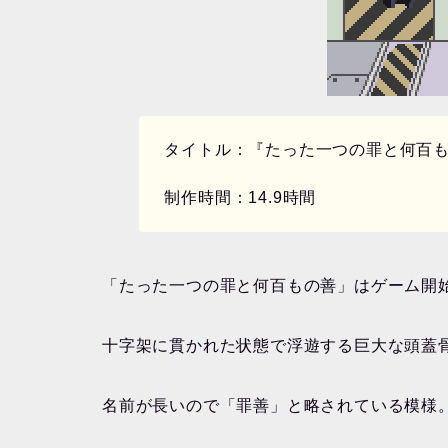
タイトル：『たった一つの罪と何百
制作時間：14.9時間
「たった一つの罪と何百もの善」はゲーム開
十字架に貫かれた状態で浮遊する巨大な頭蓋
名前が長いので「罪善」と略されている模様