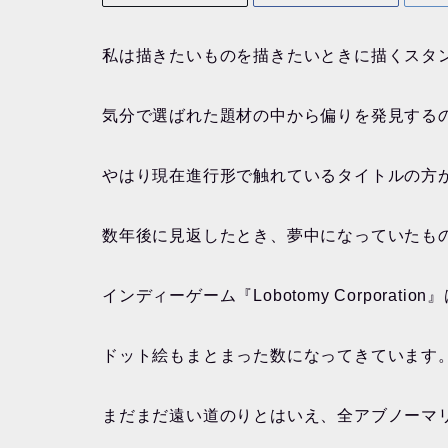
私は描きたいものを描きたいときに描くスタ
気分で選ばれた題材の中から偏りを発見する
やはり現在進行形で触れているタイトルの方
数年後に見返したとき、夢中になっていたも
インディーゲーム『Lobotomy Corpora
ドット絵もまとまった数になってきています
まだまだ遠い道のりとはいえ、全アブノーマ