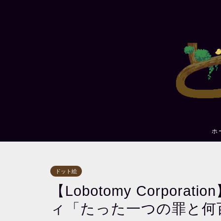
ホ
ドット絵
【Lobotomy Corpor
ィ「たった一つの罪と何