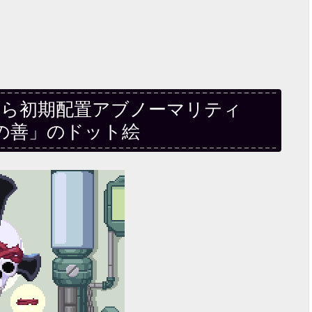
tion』から初期配置アブノーマリティ
の善」のドット絵