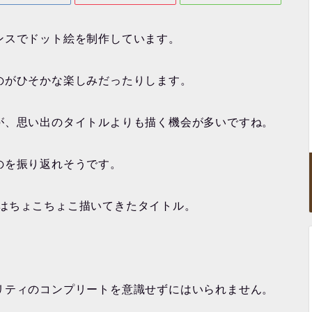
ンスでドット絵を制作しています。
のがひそかな楽しみだったりします。
が、思い出のタイトルよりも描く機会が多いですね。
のを振り返れそうです。
tion』はちょこちょこ描いてきたタイトル。
。
リティのコンプリートを意識せずにはいられません。