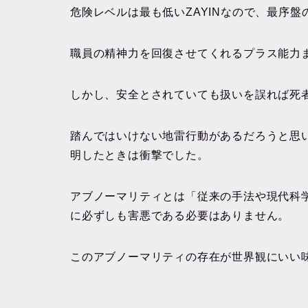
危険レベルは最も低いZAYINなので、最序
職員の精神力を回復させてくれるプラス能力
しかし、安全とされていても扱いを誤れば死者が出るの
踏んではいけない地雷行動があるだろうと思
明したときは衝撃でした。
アブノーマリティとは「従来の手法や現代科
に必ずしも害悪である必要はありません。
このアブノーマリティの存在が世界観にいい