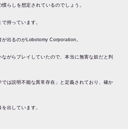
盤の慣らしを想定されているのでしょう。
まで持っています。
がLobotomy Corporation。
いながらプレイしていたので、本当に無害な奴だと判
学では説明不能な異常存在」と定義されており、確か
味を出しています。