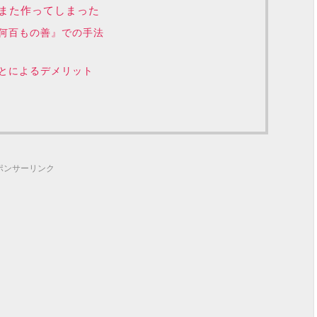
また作ってしまった
何百もの善』での手法
とによるデメリット
ポンサーリンク