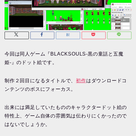
今回は同人ゲーム『BLACKSOULS-黒の童話と五魔
姫-』のドット絵です。
制作２回目になるタイトルで、
初作
はダウンロードコ
ンテンツのボスにフォーカス。
出来には満足していたもののキャラクタードット絵の
特性上、ゲーム自体の雰囲気は伝わりにくかったので
はないでしょうか。