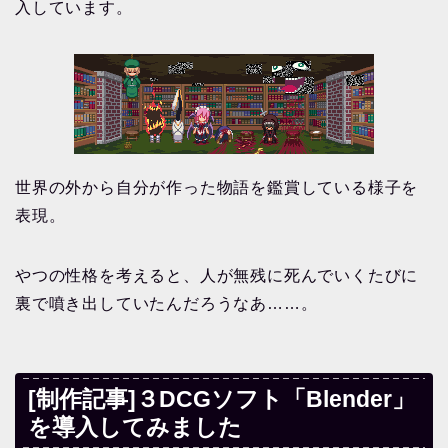
入しています。
世界の外から自分が作った物語を鑑賞している様子を
表現。
やつの性格を考えると、人が無残に死んでいくたびに
裏で噴き出していたんだろうなあ……。
[制作記事]３DCGソフト「Blender」
を導入してみました