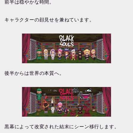
前半は穏やかな時間。
キャラクターの顔見せを兼ねています。
後半からは世界の本質へ。
黒幕によって改変された結末にシーン移行します。