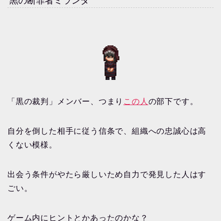
黒の断罪者ミランダ
「黒の裁判」メンバー、つまり
この人
の部下です。
自分を倒した相手に従う信条で、組織への忠誠心は高
くない模様。
出会う条件がやたら厳しいため自力で発見した人はす
ごい。
ゲーム内にヒントとかあったのかな？