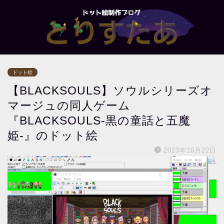
ドット絵
【BLACKSOULS】ソウルシリーズオ
マージュの同人ゲーム
『BLACKSOULS-黒の童話と五魔
姫-』のドット絵
2023年10月22日