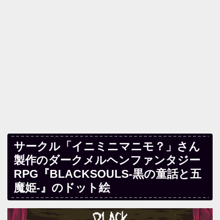
サークル「イニミニマニモ？」さん
製作のダークメルヘンファンタジー
RPG『BLACKSOULS-黒の童話と五
魔姫-』のドット絵