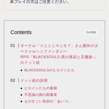
未プレイの方はご注意ください。
Contents
CLOSE
サークル「イニミニマニモ？」さん製作のダ
ークメルヘンファンタジー
RPG『BLACKSOULS-黒の童話と五魔姫-』
のドット絵
BLACKSOULSのヒロインたち
ドット絵の説明
ヒロインたちの最期
不思議の国の図書室
ものすごい笑顔の「あいつ」