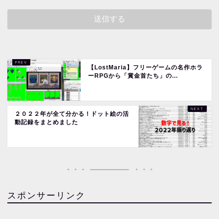
【LostMaria】フリーゲームの名作ホラ
ーRPGから「賞金首たち」の...
２０２２年が全て分かる！ドット絵の活
動記録をまとめました
スポンサーリンク