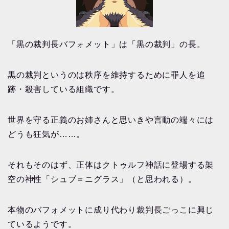
「黒の裁判長バフォメット」は「黒の裁判」の長。
黒の裁判というのは秩序を維持するために罪人を追
跡・殺害している組織です。
世界を守る正義のお姉さんと思いきや言動の端々には
どうも狂気が……。
それもそのはず、正体はクトゥルフ神話に登場する架
空の神性「シュブ＝ニグラス」（と思われる）。
本物のバフォメットに成り代わり裁判長ごっこに興じ
ているようです。