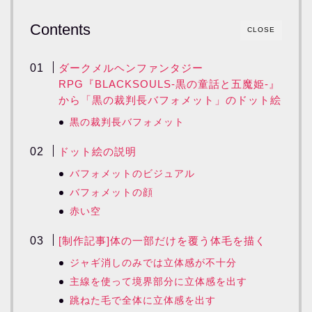
Contents
CLOSE
ダークメルヘンファンタジー
RPG『BLACKSOULS-黒の童話と五魔姫-』
から「黒の裁判長バフォメット」のドット絵
黒の裁判長バフォメット
ドット絵の説明
バフォメットのビジュアル
バフォメットの顔
赤い空
[制作記事]体の一部だけを覆う体毛を描く
ジャギ消しのみでは立体感が不十分
主線を使って境界部分に立体感を出す
跳ねた毛で全体に立体感を出す