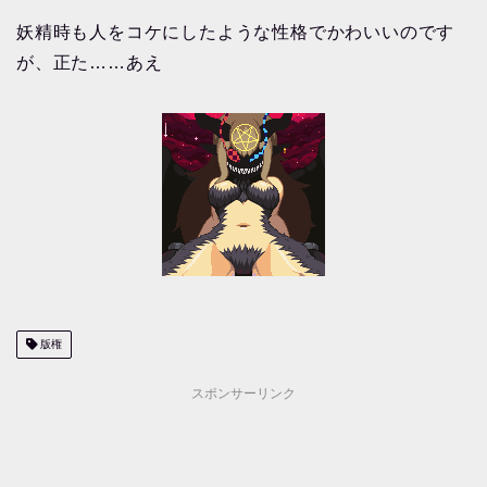
妖精時も人をコケにしたような性格でかわいいのです
が、正た……あえ
版権
スポンサーリンク