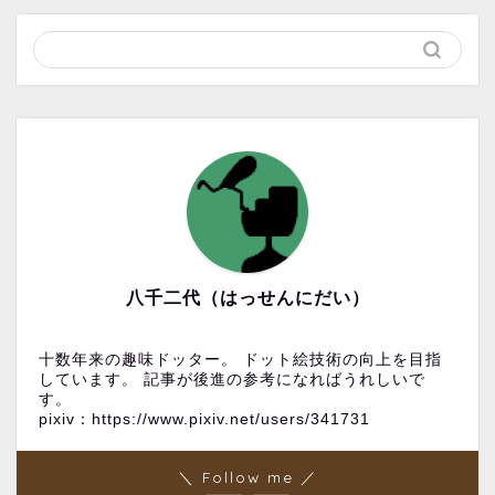
八千二代（はっせんにだい）
十数年来の趣味ドッター。 ドット絵技術の向上を目指
しています。 記事が後進の参考になればうれしいで
す。
pixiv：https://www.pixiv.net/users/341731
＼ Follow me ／