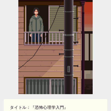
タイトル：『恐怖心理学入門』