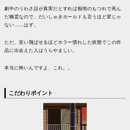
劇中のうわさ話が真実だとすれば痴情のもつれで死ん
だ幽霊なので、だいしゅきホールドも言うほど変じゃ
ない……はず。
ただ、笑い飛ばせるほどホラー慣れした状態でこの作
品に出会えた人はうらやましい。
本当に怖いんですよ、これ。。
こだわりポイント