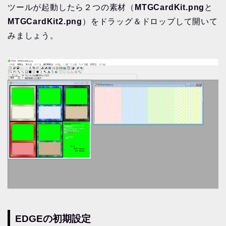
ツールが起動したら２つの素材（
MTGCardKit.png
と
MTGCardKit2.png
）をドラッグ＆ドロップして開いて
みましょう。
EDGEの初期設定