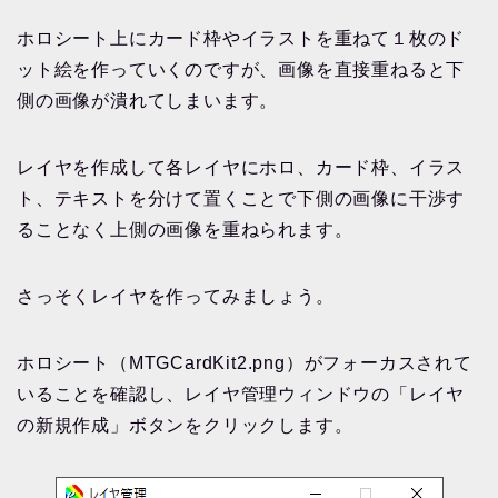
ホロシート上にカード枠やイラストを重ねて１枚のド
ット絵を作っていくのですが、画像を直接重ねると下
側の画像が潰れてしまいます。
レイヤを作成して各レイヤにホロ、カード枠、イラス
ト、テキストを分けて置くことで下側の画像に干渉す
ることなく上側の画像を重ねられます。
さっそくレイヤを作ってみましょう。
ホロシート（MTGCardKit2.png）がフォーカスされて
いることを確認し、レイヤ管理ウィンドウの「レイヤ
の新規作成」ボタンをクリックします。