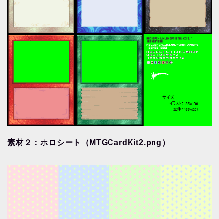
素材２：ホロシート（MTGCardKit2.png）