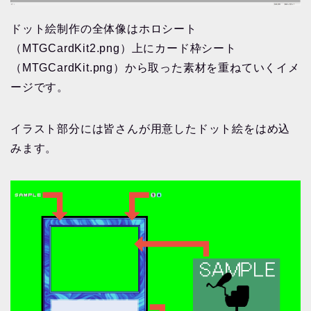
ドット絵制作の全体像はホロシート
（MTGCardKit2.png）上にカード枠シート
（MTGCardKit.png）から取った素材を重ねていくイメ
ージです。
イラスト部分には皆さんが用意したドット絵をはめ込
みます。