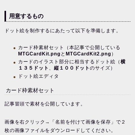
用意するもの
ドット絵を制作するにあたって以下を準備します。
カード枠素材セット（本記事で公開している
MTGCardKit.png
と
MTGCardKit2.png
）
カードのイラスト部分に相当するドット絵（
横
１３５ドット
、
縦１００ドット
のサイズ）
ドット絵エディタ
カード枠素材セット
記事冒頭で素材を公開しています。
画像を右クリック→「名前を付けて画像を保存」で２
枚の画像ファイルをダウンロードしてください。