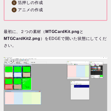
箔押しの作成
アニメの作成
最初に、２つの素材（
MTGCardKit.png
と
MTGCardKit2.png
）をEDGEで開いた状態にしてくだ
さい。