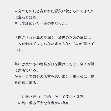
自分のものだと言われた背負い袋から出てきたの
は宝石と短剣、
そして謎めいた一冊の本だった。
「閉ざされた島の奥深く 漆黒の迷宮の底には
人が触れてはならない途方もないものが眠って
いる」
島には幾つもの迷宮が口を開けており、全てが謎
に満ちている。
かろうじて自分の名前を思い出した主人公は、探
索の旅に出る。
ここに来た理由、目的、そして漆黒の迷宮――
この島に眠る巨大な何者かの存在。