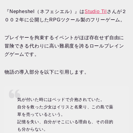
『Nepheshel（ネフェシエル）』は
Studio Til
さんが２
００２年に公開したRPGツクール製のフリーゲーム。
プレイヤーを拘束するイベントがほぼ存在せず自由に
冒険できる代わりに高い難易度を誇るロールプレイン
グゲームです。
物語の導入部分を以下に引用します。
気が付いた時にはベッドで介抱されていた。
自分を救った少女はイリスと名乗り、この島で薬
草を売っているという。
記憶を失い、自分がそこにいる理由も、その目的
も分からない。