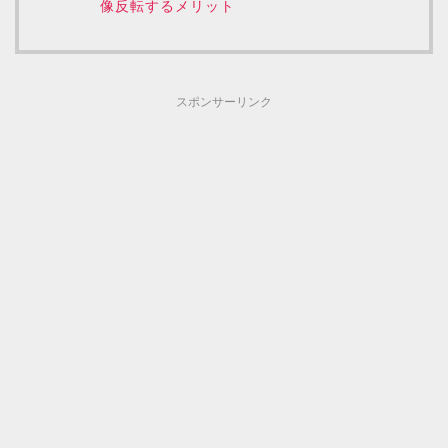
像反転するメリット
スポンサーリンク