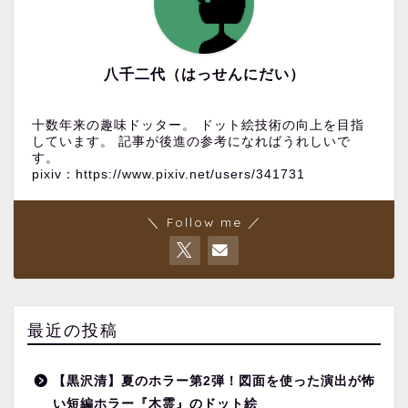
八千二代（はっせんにだい）
十数年来の趣味ドッター。 ドット絵技術の向上を目指
しています。 記事が後進の参考になればうれしいで
す。
pixiv：https://www.pixiv.net/users/341731
＼ Follow me ／
最近の投稿
【黒沢清】夏のホラー第2弾！図面を使った演出が怖
い短編ホラー『木霊』のドット絵