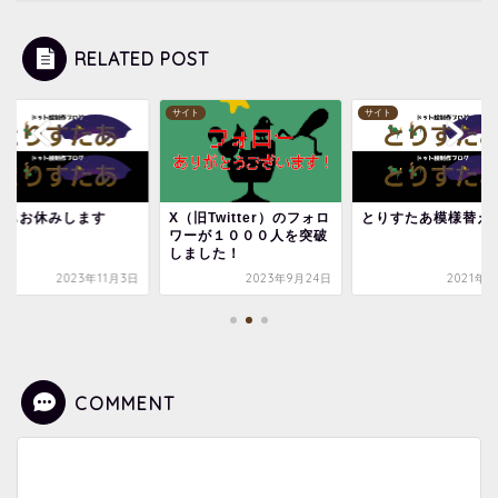
RELATED POST
ト
サイト
サイト
週もお休みします
X（旧Twitter）のフォロ
とりすたあ模様替え
ワーが１０００人を突破
しました！
2023年11月3日
2023年9月24日
2021年9
COMMENT