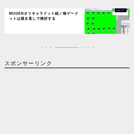
MUGENオリキャラドット絵／格ゲード
ットは描き直しで挫折する
スポンサーリンク