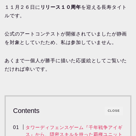
１１月２６日に
リリース１０周年
を迎える長寿タイト
ルです。
公式のアートコンテストが開催されていましたが静画
を対象としていたため、私は参加していません。
あくまで一個人が勝手に描いた応援絵としてご覧いた
だければ幸いです。
Contents
CLOSE
タワーディフェンスゲーム『千年戦争アイギ
ス』から、隠密スキルを持った覇権ユニット