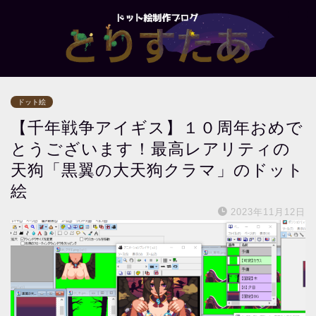
ドット絵
【千年戦争アイギス】１０周年おめで
とうございます！最高レアリティの
天狗「黒翼の大天狗クラマ」のドット
絵
2023年11月12日