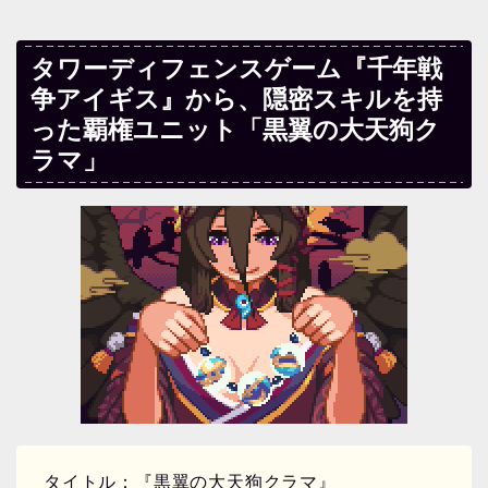
タワーディフェンスゲーム『千年戦
争アイギス』から、隠密スキルを持
った覇権ユニット「黒翼の大天狗ク
ラマ」
タイトル：『黒翼の大天狗クラマ』