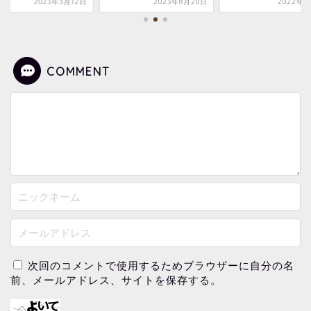
2023年3月12日
2023年8月20日
2022年3
COMMENT
次回のコメントで使用するためブラウザーに自分の名
前、メールアドレス、サイトを保存する。