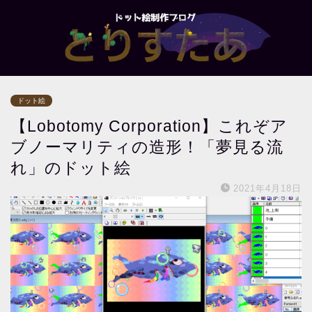
ドット絵
【Lobotomy Corporation】これぞア
ブノーマリティの造形！「夢見る流
れ」のドット絵
2021年4月18日