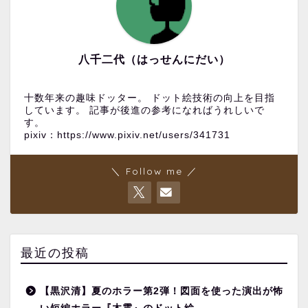
八千二代（はっせんにだい）
十数年来の趣味ドッター。 ドット絵技術の向上を目指
しています。 記事が後進の参考になればうれしいで
す。
pixiv：https://www.pixiv.net/users/341731
＼ Follow me ／
最近の投稿
【黒沢清】夏のホラー第2弾！図面を使った演出が怖