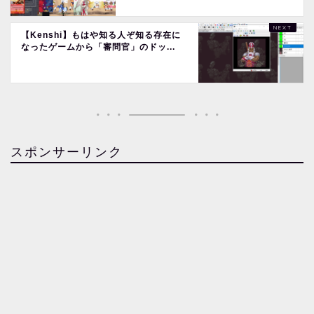
【Kenshi】もはや知る人ぞ知る存在に
なったゲームから「審問官」のドッ...
スポンサーリンク