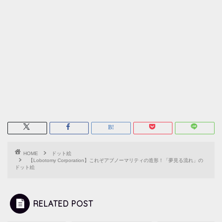
HOME
ドット絵
【Lobotomy Corporation】これぞアブノーマリティの造形！「夢見る流れ」の
ドット絵
RELATED POST