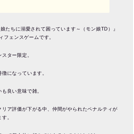
ン娘たちに溺愛されて困っています～（モン娘TD）』
ディフェンスゲームです。
ンスター限定。
特徴になっています。
いも良い意味で雑。
クリア評価が下がる中、仲間がやられたペナルティが
ます。