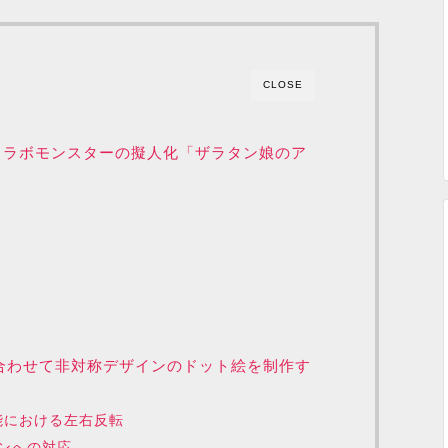
CLOSE
コラボモンスターの擬人化「ザラタン娘のア
を合わせて非対称デザインのドット絵を制作す
能における左右反転
ンへの対応