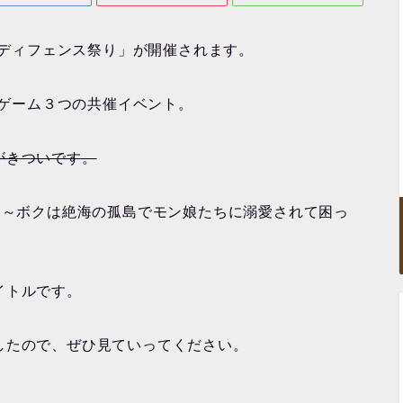
ーディフェンス祭り」が開催されます。
スゲーム３つの共催イベント。
がきついです。
 ～ボクは絶海の孤島でモン娘たちに溺愛されて困っ
イトルです。
したので、ぜひ見ていってください。