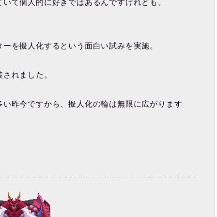
ていて個人的に好きではあるんですけれども。
ターを擬人化するという面白い試みを実施。
装されました。
多い昨今ですから、擬人化の輪は無限に広がります