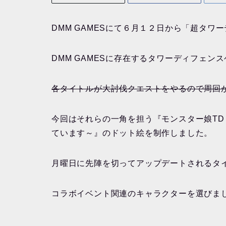
DMM GAMESにて６月１２日から「超タワ
DMM GAMESに存在するタワーディフェン
各タイトルが大討伐クエストをやるので周回
今回はそれらの一角を担う『モンスター娘TD
ています～』のドット絵を制作しました。
月曜日に先陣を切ってアップデートされるタ
コラボイベント関連のキャラクターを選びま