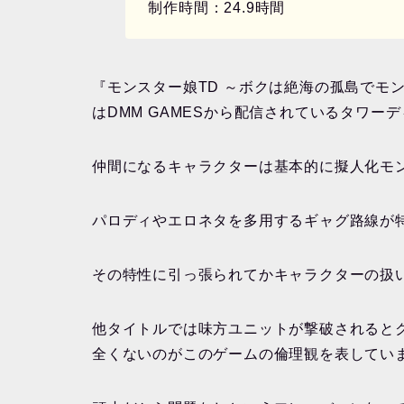
制作時間：24.9時間
『モンスター娘TD ～ボクは絶海の孤島でモ
はDMM GAMESから配信されているタワー
仲間になるキャラクターは基本的に擬人化モ
パロディやエロネタを多用するギャグ路線が
その特性に引っ張られてかキャラクターの扱
他タイトルでは味方ユニットが撃破されると
全くないのがこのゲームの倫理観を表してい