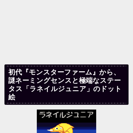
初代『モンスターファーム』から、
謎ネーミングセンスと極端なステー
タス「ラネイルジュニア」のドット
絵