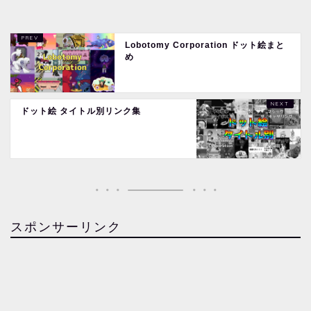
Lobotomy Corporation ドット絵まと
め
ドット絵 タイトル別リンク集
スポンサーリンク