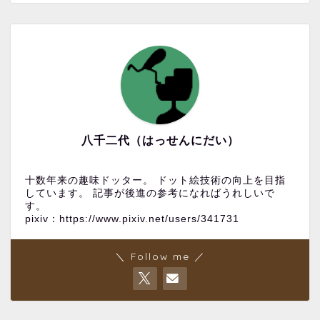
八千二代（はっせんにだい）
十数年来の趣味ドッター。 ドット絵技術の向上を目指
しています。 記事が後進の参考になればうれしいで
す。
pixiv：https://www.pixiv.net/users/341731
＼ Follow me ／