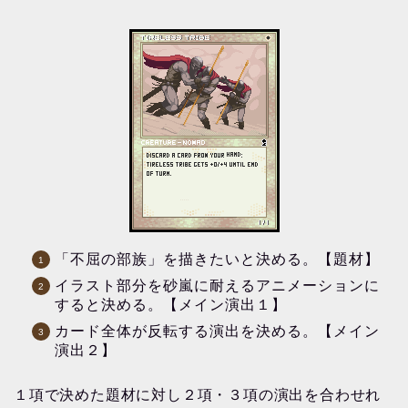
「不屈の部族」を描きたいと決める。【題材】
イラスト部分を砂嵐に耐えるアニメーションに
すると決める。【メイン演出１】
カード全体が反転する演出を決める。【メイン
演出２】
１項で決めた題材に対し２項・３項の演出を合わせれ