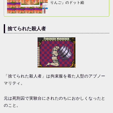
りんご」のドット絵
捨てられた殺人者
「捨てられた殺人者」は拘束服を着た人型のアブノー
マリティ。
元は死刑囚で実験台にされたのちにおかしくなったと
のこと。