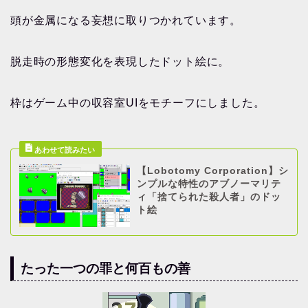
頭が金属になる妄想に取りつかれています。
脱走時の形態変化を表現したドット絵に。
枠はゲーム中の収容室UIをモチーフにしました。
【Lobotomy Corporation】シ
ンプルな特性のアブノーマリテ
ィ「捨てられた殺人者」のドッ
ト絵
たった一つの罪と何百もの善