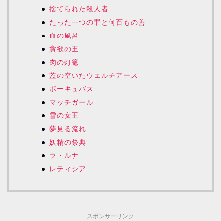
捨てられた殺人者
たった一つの罪と何百もの善
血の風呂
貪欲の王
肉の灯篭
蓋の空いたウェルチアース
ポーキュバス
マッチガール
雪の女王
夢見る流れ
妖精の祭典
ラ・ルナ
レティシア
スポンサーリンク