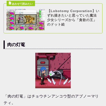
【Lobotomy Corporation】い
ずれ描きたいと思っていた魔法
少女シリーズから「貪欲の王」
のドット絵
肉の灯篭
「肉の灯篭」はチョウチンアンコウ型のアブノーマリ
ティ。