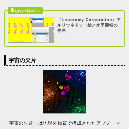
『Lobotomy Corporation』ア
ルリウネドット絵／水平回転の
作画
宇宙の欠片
「宇宙の欠片」は地球外物質で構成されたアブノーマ