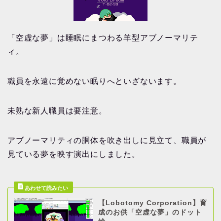
「空虚な夢」は睡眠にまつわる羊型アブノーマリテ
ィ。
職員を永遠に覚めない眠りへといざないます。
未熟な新人職員は要注意。
アブノーマリティの胴体を吹き出しに見立て、職員が
見ている夢を映す演出にしました。
【Lobotomy Corporation】育
成のお供「空虚な夢」のドット