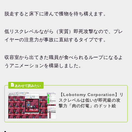
脱走すると床下に潜んで獲物を待ち構えます。
低リスクレベルながら（実質）即死攻撃なので、プレ
イヤーの注意力が事故に直結するタイプです。
収容室から出てきた職員が食べられるループになるよ
うアニメーションを構築しました。
【Lobotomy Corporation】リ
スクレベルは低いが即死級の攻
撃力「肉の灯篭」のドット絵