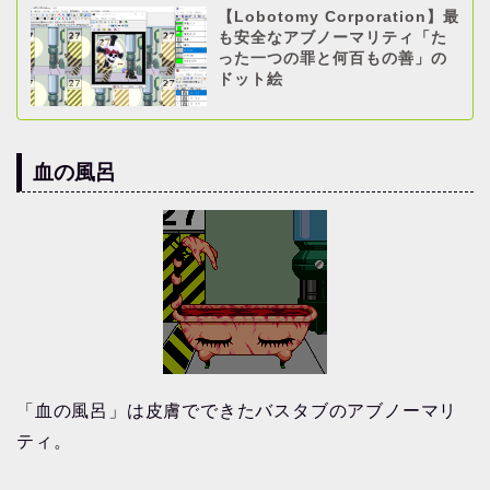
【Lobotomy Corporation】最
も安全なアブノーマリティ「た
った一つの罪と何百もの善」の
ドット絵
血の風呂
「血の風呂」は皮膚でできたバスタブのアブノーマリ
ティ。