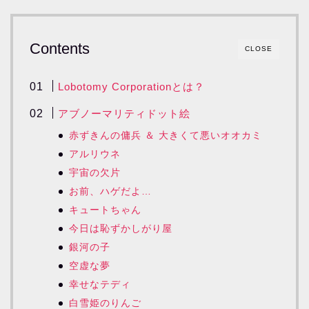
Contents
CLOSE
Lobotomy Corporationとは？
アブノーマリティドット絵
赤ずきんの傭兵 ＆ 大きくて悪いオオカミ
アルリウネ
宇宙の欠片
お前、ハゲだよ…
キュートちゃん
今日は恥ずかしがり屋
銀河の子
空虚な夢
幸せなテディ
白雪姫のりんご