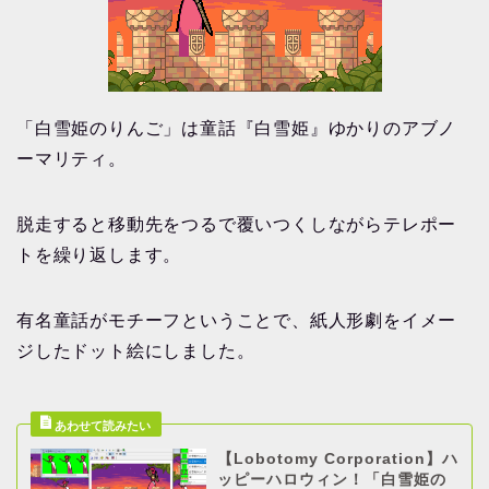
「白雪姫のりんご」は童話『白雪姫』ゆかりのアブノ
ーマリティ。
脱走すると移動先をつるで覆いつくしながらテレポー
トを繰り返します。
有名童話がモチーフということで、紙人形劇をイメー
ジしたドット絵にしました。
【Lobotomy Corporation】ハ
ッピーハロウィン！「白雪姫の