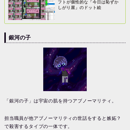
フトが個性的な「今日は恥ずか
しがり屋」のドット絵
銀河の子
「銀河の子」は宇宙の肌を持つアブノーマリティ。
担当職員が他アブノーマリティの世話をすると嫉妬？
で殺害するタイプの一体です。