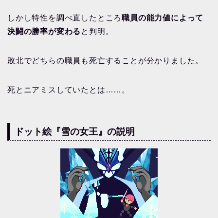
しかし特性を調べ直したところ
職員の能力値によって
決闘の勝率が変わる
と判明。
敗北でどちらの職員も死亡することが分かりました。
死とニアミスしていたとは……。
ドット絵『雪の女王』の説明