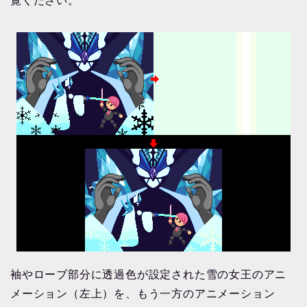
覧ください。
袖やローブ部分に透過色が設定された雪の女王のアニ
メーション（左上）を、もう一方のアニメーション