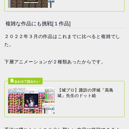
複雑な作品にも挑戦[１作品]
２０２２年３月の作品はこれまでに比べると複雑でし
た。
下層アニメーションが２種類あったからです。
【城プロ】諏訪の浮城「高島
城」先生のドット絵