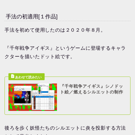
手法の初適用[１作品]
手法を初めて使用したのは２０２０年８月。
『千年戦争アイギス』というゲームに登場するキャラ
クターを描いたドット絵です。
『千年戦争アイギス』シノドッ
ト絵／燃えるシルエットの制作
後ろを歩く妖怪たちのシルエットに炎を投影する方法