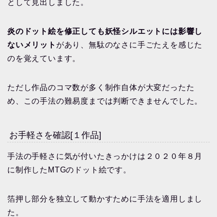
として見出しました。
炎のドット絵を修正しても妖怪シルエットには影響し
ないメリット
があり、無駄のなさに手ごたえを感じた
のを覚えています。
ただし作品のコマ数が多く制作自体が大変だったた
め、この手法の難易度までは判断できませんでした。
お手軽さを確認[１作品]
手法の手軽さに気が付いたきっかけは２０２０年８月
に制作したMTGのドット絵です。
箔押し部分を独立して動かすために手法を適用しまし
た。