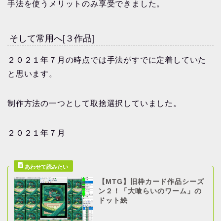
手法を使うメリットのみ享受できました。
そして常用へ[３作品]
２０２１年７月の時点では手法がすでに定着していた
と思います。
制作方法の一つとして取捨選択していました。
２０２１年７月
【MTG】旧枠カード作品シーズ
ン２！「大喰らいのワーム」の
ドット絵