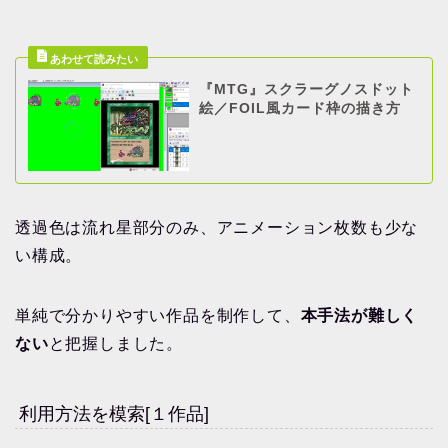
『MTG』スクラーグノスドット
絵／FOIL風カード枠の描き方
透過色は流れ星部分のみ、アニメーション枚数も少な
い構成。
単純で分かりやすい作品を制作して、
本手法が難しく
ない
と把握しました。
利用方法を模索[１作品]