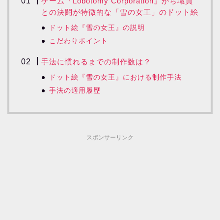
ゲーム『Lobotomy Corporation』から職員
との決闘が特徴的な「雪の女王」のドット絵
ドット絵『雪の女王』の説明
こだわりポイント
手法に慣れるまでの制作数は？
ドット絵『雪の女王』における制作手法
手法の適用履歴
スポンサーリンク