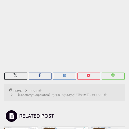
HOME
ドット絵
【Lobotomy Corporation】もう春になるけど「雪の女王」のドット絵
RELATED POST