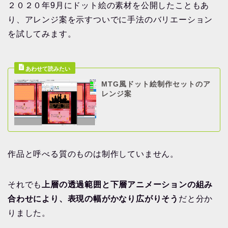
２０２０年9月にドット絵の素材を公開したこともあ
り、アレンジ案を示すついでに手法のバリエーション
を試してみます。
MTG風ドット絵制作セットのア
レンジ案
作品と呼べる質のものは制作していません。
それでも
上層の透過範囲と下層アニメーションの組み
合わせにより、表現の幅がかなり広がりそう
だと分か
りました。