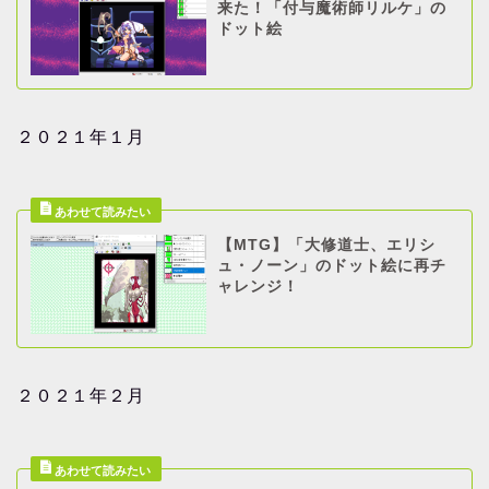
来た！「付与魔術師リルケ」の
ドット絵
２０２１年１月
【MTG】「大修道士、エリシ
ュ・ノーン」のドット絵に再チ
ャレンジ！
２０２１年２月