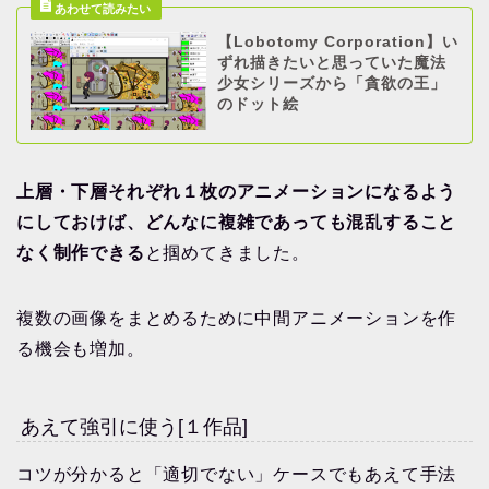
【Lobotomy Corporation】い
ずれ描きたいと思っていた魔法
少女シリーズから「貪欲の王」
のドット絵
上層・下層それぞれ１枚のアニメーションになるよう
にしておけば、どんなに複雑であっても混乱すること
なく制作できる
と掴めてきました。
複数の画像をまとめるために中間アニメーションを作
る機会も増加。
あえて強引に使う[１作品]
コツが分かると「適切でない」ケースでもあえて手法