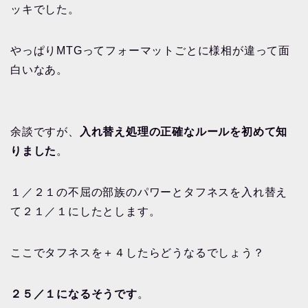
ッキでした。
やっぱりMTGってフォーマットごとに様相が違って面
白いなあ。
余談ですが、
入れ替え処理の正確なルールを初めて知
りました
。
１／２１の不屈の部族のパワーとタフネスを入れ替え
て２１／１にしたとします。
ここでタフネスを＋４したらどうなるでしょう？
２５／１になるそうです
。