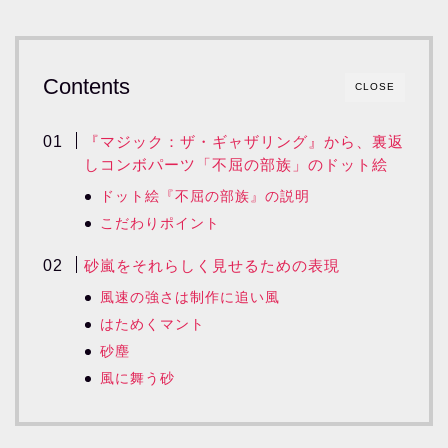
Contents
CLOSE
『マジック：ザ・ギャザリング』から、裏返
しコンボパーツ「不屈の部族」のドット絵
ドット絵『不屈の部族』の説明
こだわりポイント
砂嵐をそれらしく見せるための表現
風速の強さは制作に追い風
はためくマント
砂塵
風に舞う砂