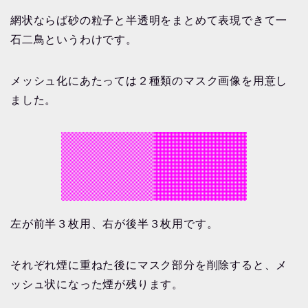
網状ならば砂の粒子と半透明をまとめて表現できて一
石二鳥というわけです。
メッシュ化にあたっては２種類のマスク画像を用意し
ました。
左が前半３枚用、右が後半３枚用です。
それぞれ煙に重ねた後にマスク部分を削除すると、メ
ッシュ状になった煙が残ります。