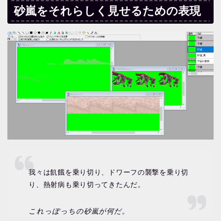
砂嵐をそれらしく見せるための表現
我々は飢餓を乗り切り、ドワーフの襲撃を乗り切
り、熱射病も乗り切ってきたんだ。
これっぽっちの砂嵐が何だ。