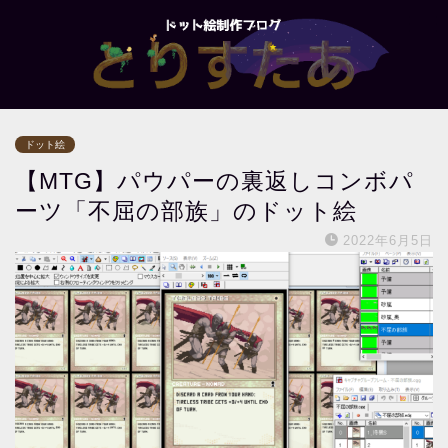
ドット絵
【MTG】パウパーの裏返しコンボパ
ーツ「不屈の部族」のドット絵
2022年6月5日