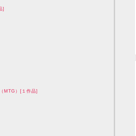
]
MTG）[１作品]