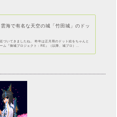
】雲海で有名な天空の城「竹田城」のドッ
近づいてきましたね。 昨年は正月用のドット絵をちゃんと
ーム『御城プロジェクト：RE』（以降、城プロ）...