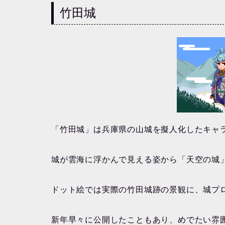
竹田城
「竹田城」は兵庫県の山城を擬人化したキャ
城が雲海に浮かんで見える姿から「天空の城
ドット絵では実際の竹田城跡の景観に、城プ
新年早々に公開したこともあり、めでたい雰