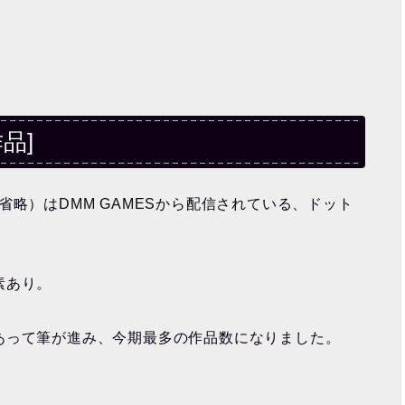
品]
略）はDMM GAMESから配信されている、ドット
素あり。
あって筆が進み、今期最多の作品数になりました。