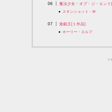
魔法少女・オブ・ジ・エンド[
スキンショット・M
遊戯王[１作品]
ホーリー・エルフ
ス