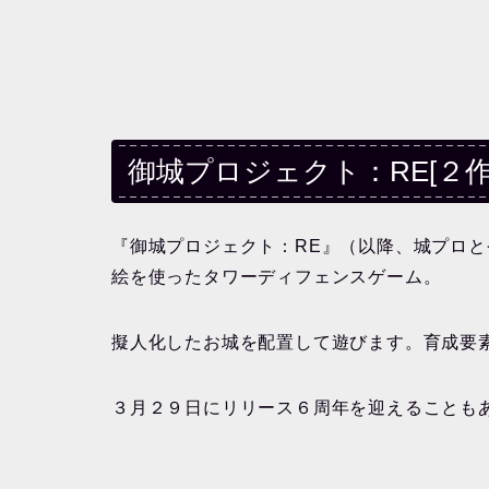
御城プロジェクト：RE[２作
『御城プロジェクト：RE』（以降、城プロと省
絵を使ったタワーディフェンスゲーム。
擬人化したお城を配置して遊びます。育成要
３月２９日にリリース６周年を迎えることも