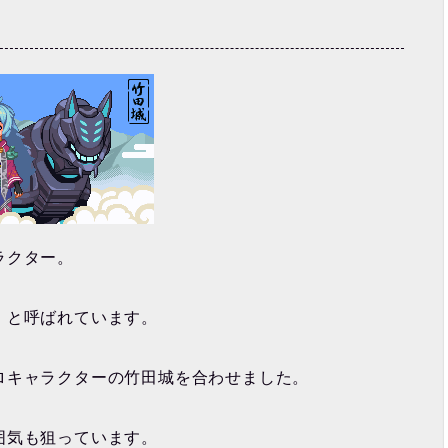
ラクター。
」と呼ばれています。
ロキャラクターの竹田城を合わせました。
囲気も狙っています。