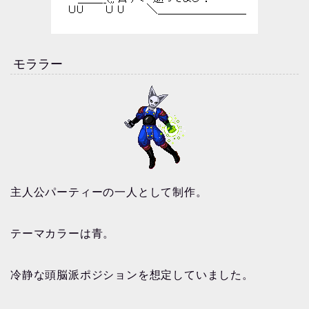
モララー
主人公パーティーの一人として制作。
テーマカラーは青。
冷静な頭脳派ポジションを想定していました。