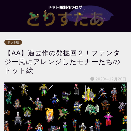
ドット絵
【AA】過去作の発掘回２！ファンタ
ジー風にアレンジしたモナーたちの
ドット絵
2020年12月20日