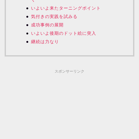
いよいよ来たターニングポイント
気付きの実践を試みる
成功事例の展開
いよいよ後期のドット絵に突入
継続は力なり
スポンサーリンク