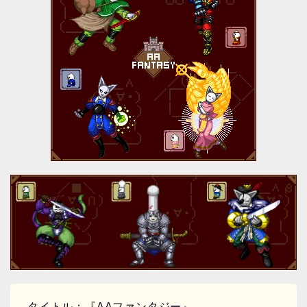
タイトル：『AAファンタジー』