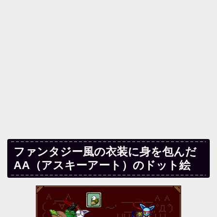
ファンタジー風の衣装に身を包んだ
AA（アスキーアート）のドット絵