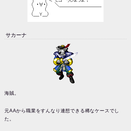
サカーナ
海賊。
元AAから職業をすんなり連想できる稀なケースでし
た。