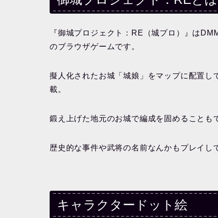
『御城プロジェクト：RE（城プロ）』はDMM
のブラウザゲームです。
擬人化されたお城「城娘」をマップに配置し
載。
鍛え上げた地元のお城で編成を固めることも
歴史的な事件や武将の名前なんかもプレイし
キャラクタードット絵