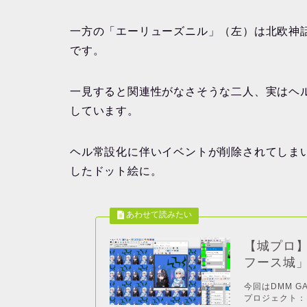
一方の「エーリューズニル」（左）は北欧神
です。
一見すると関連性がなさそうな二人、実はヘ
しています。
ヘル常設化に伴いイベントが削除されてしま
したドット絵に。
【城プロ
フース城
今回はDMM 
プロジェクト：